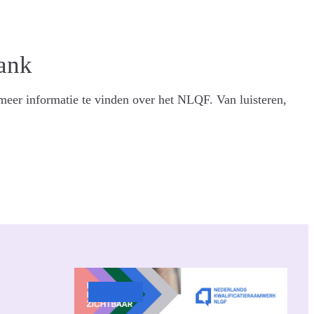
ank
eer informatie te vinden over het NLQF. Van luisteren,
Uncategorized