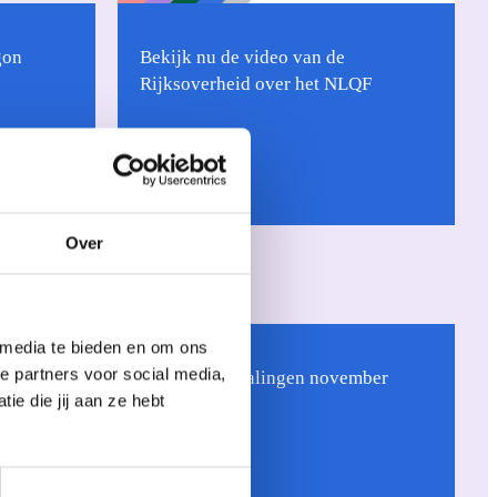
gon
Bekijk nu de video van de
Rijksoverheid over het NLQF
Over
Uncategorized
 media te bieden en om ons
e partners voor social media,
voor
Nieuwe inschalingen november
e die jij aan ze hebt
2025