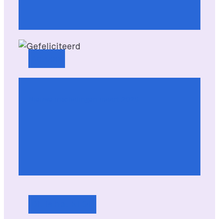
Actueel
Nieuwe inschalingen maart 2026
Dit is het NLQF