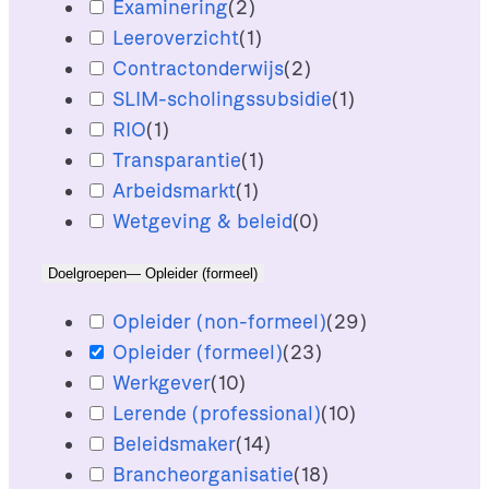
Examinering
(
2
)
Leeroverzicht
(
1
)
Contractonderwijs
(
2
)
SLIM-scholingssubsidie
(
1
)
RIO
(
1
)
Transparantie
(
1
)
Arbeidsmarkt
(
1
)
Wetgeving & beleid
(
0
)
Doelgroepen
— Opleider (formeel)
Opleider (non-formeel)
(
29
)
Opleider (formeel)
(
23
)
Werkgever
(
10
)
Lerende (professional)
(
10
)
Beleidsmaker
(
14
)
Brancheorganisatie
(
18
)