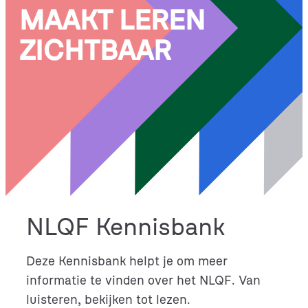
MAAKT LEREN
ZICHTBAAR
NLQF Kennisbank
Deze Kennisbank helpt je om meer
informatie te vinden over het NLQF. Van
luisteren, bekijken tot lezen.