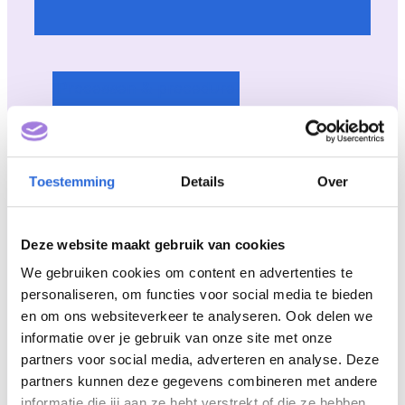
Processen & procedure
Richtlijnen diploma/certificaat NLQF
Toestemming
Details
Over
Deze website maakt gebruik van cookies
We gebruiken cookies om content en advertenties te
personaliseren, om functies voor social media te bieden
en om ons websiteverkeer te analyseren. Ook delen we
informatie over je gebruik van onze site met onze
Praktijk & ervaringen
partners voor social media, adverteren en analyse. Deze
partners kunnen deze gegevens combineren met andere
informatie die jij aan ze hebt verstrekt of die ze hebben