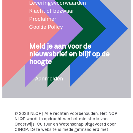
Leveringsvoorwaarden
Klacht of bezwaar
Proclaimer
Cookie Policy
Meld je aan voor de
nieuwsbrief en blijf op de
hoogte
Aanmelden
© 2026 NLQF | Alle rechten voorbehouden. Het NCP
NLQF wordt in opdracht van het ministerie van
Onderwijs, Cultuur en Wetenschap uitgevoerd door
CINOP. Deze website is mede gefinancierd met