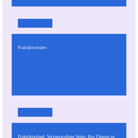
Praktijk & ervaringen
Praktijkverhalen
Praktijk & ervaringen
Praktijkverhaal: Vervoerscollege Venlo, Roy Fleuren en