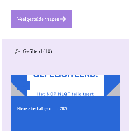
Veelgestelde vragen
Gefilterd (10)
Actueel
Nieuwe inschalingen juni 2026