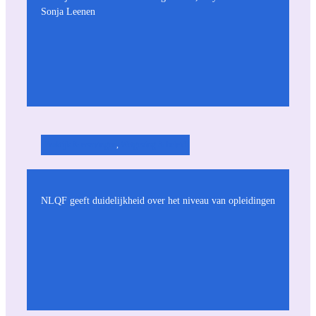
Sonja Leenen
Praktijk & ervaringen
, 
Wetgeving & beleid
NLQF geeft duidelijkheid over het niveau van opleidingen