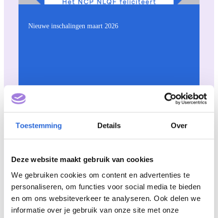
Nieuwe inschalingen maart 2026
Toestemming
Details
Over
Dit is het NLQF
Deze website maakt gebruik van cookies
Toolkit
We gebruiken cookies om content en advertenties te
personaliseren, om functies voor social media te bieden
en om ons websiteverkeer te analyseren. Ook delen we
informatie over je gebruik van onze site met onze