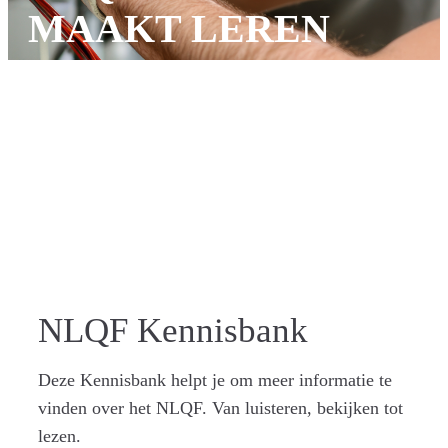
MAAKT LEREN
ZICHTBAAR
NLQF Kennisbank
Deze Kennisbank helpt je om meer informatie te
vinden over het NLQF. Van luisteren, bekijken tot
lezen.