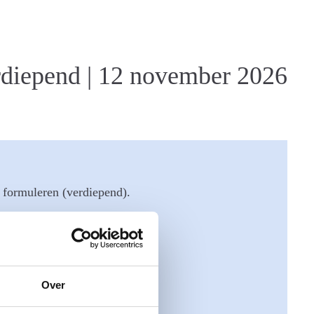
rdiepend | 12 november 2026
 formuleren (verdiepend).
Over