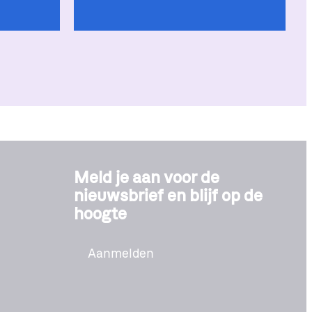
Meld je aan voor de
nieuwsbrief en blijf op de
hoogte
Aanmelden