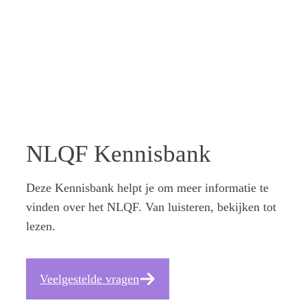
ZICHTBA
AR
NLQF Kennisbank
Deze Kennisbank helpt je om meer informatie te
vinden over het NLQF. Van luisteren, bekijken tot
lezen.
Veelgestelde vragen