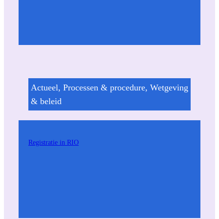
Actueel
, 
Processen & procedure
, 
Wetgeving
& beleid
Registratie in RIO