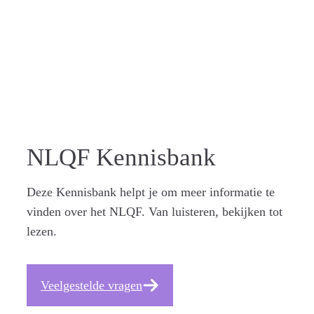
ZICHTBA
AR
NLQF Kennisbank
Deze Kennisbank helpt je om meer informatie te
vinden over het NLQF. Van luisteren, bekijken tot
lezen.
Veelgestelde vragen