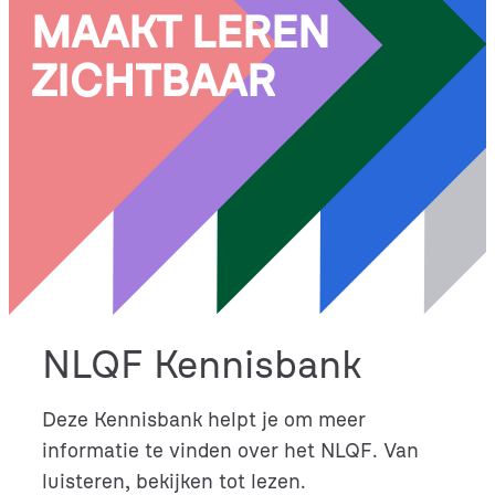
MAAKT LEREN
ZICHTBAAR
NLQF Kennisbank
Deze Kennisbank helpt je om meer
informatie te vinden over het NLQF. Van
luisteren, bekijken tot lezen.