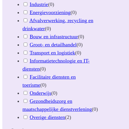
Industrie
(
0
)
Energievoorziening
(
0
)
Afvalverwerking, recycling en
drinkwater
(
0
)
Bouw en infrastructuur
(
0
)
Groot- en detailhandel
(
0
)
Transport en logistiek
(
0
)
Informatietechnologie en IT-
diensten
(
0
)
Facilitaire diensten en
toerisme
(
0
)
Onderwijs
(
0
)
Gezondheidszorg en
maatschappelijke dienstverlening
(
0
)
Overige diensten
(
2
)