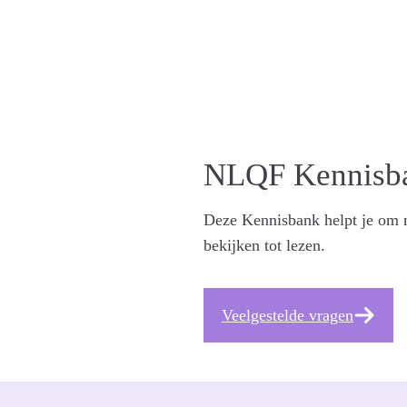
N
NLQF Kennisb
Deze Kennisbank helpt je om m
bekijken tot lezen.
Veelgestelde vragen