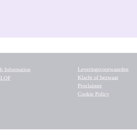
Leveringsvoorwaarden
sh Information
Klacht of bezwaar
NLQF
Proclaimer
Cookie Policy