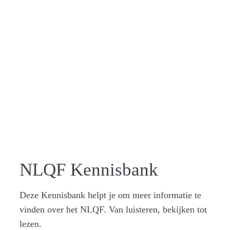
MAAKT LEREN
ZICHTBAAR
NLQF Kennisbank
Deze Kennisbank helpt je om meer informatie te
vinden over het NLQF. Van luisteren, bekijken tot
lezen.