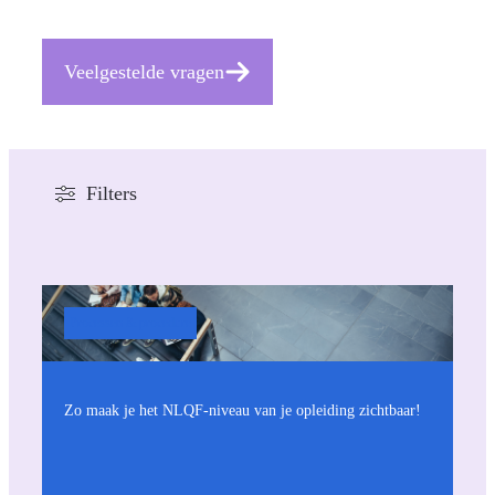
Veelgestelde vragen
Filters
Processen & procedure
Zo maak je het NLQF-niveau van je opleiding zichtbaar!