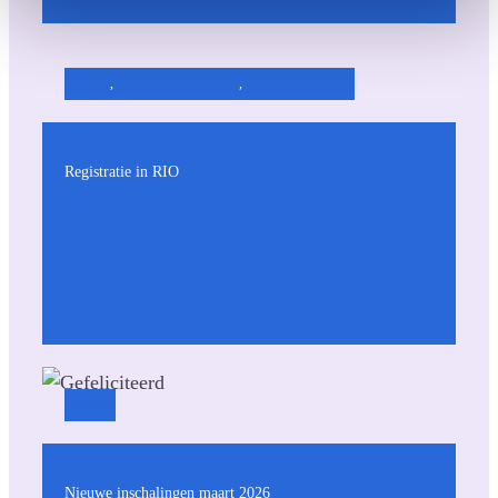
Actueel
, 
Processen & procedure
, 
Wetgeving & beleid
Registratie in RIO
Actueel
Nieuwe inschalingen maart 2026