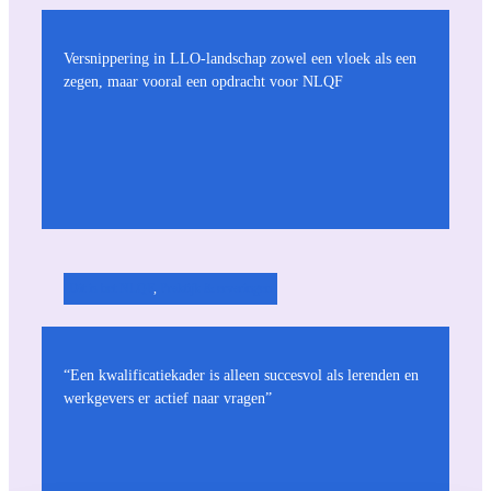
Versnippering in LLO-landschap zowel een vloek als een
zegen, maar vooral een opdracht voor NLQF
Dit is het NLQF
, 
Praktijk & ervaringen
“Een kwalificatiekader is alleen succesvol als lerenden en
werkgevers er actief naar vragen”