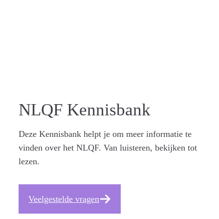
ZICHTBA
AR
NLQF Kennisbank
Deze Kennisbank helpt je om meer informatie te
vinden over het NLQF. Van luisteren, bekijken tot
lezen.
Veelgestelde vragen