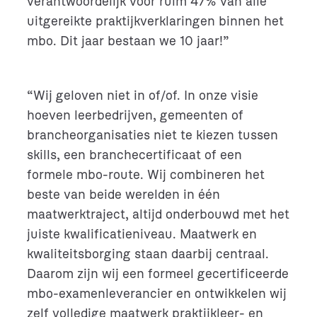
verantwoordelijk voor ruim 47% van alle
uitgereikte praktijkverklaringen binnen het
mbo. Dit jaar bestaan we 10 jaar!”
“Wij geloven niet in of/of. In onze visie
hoeven leerbedrijven, gemeenten of
brancheorganisaties niet te kiezen tussen
skills, een branchecertificaat of een
formele mbo-route. Wij combineren het
beste van beide werelden in één
maatwerktraject, altijd onderbouwd met het
juiste kwalificatieniveau. Maatwerk en
kwaliteitsborging staan daarbij centraal.
Daarom zijn wij een formeel gecertificeerde
mbo-examenleverancier en ontwikkelen wij
zelf volledige maatwerk praktijkleer- en