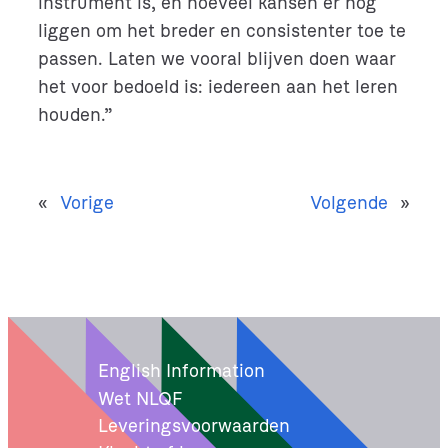
instrument is, én hoeveel kansen er nog
liggen om het breder en consistenter toe te
passen. Laten we vooral blijven doen waar
het voor bedoeld is: iedereen aan het leren
houden.”
«
Vorige
Volgende
»
English Information
Wet NLQF
Leveringsvoorwaarden