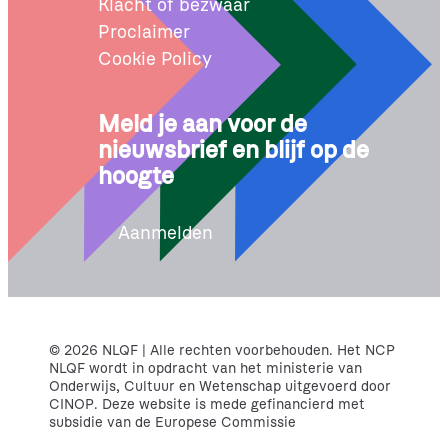
Klacht of bezwaar
Proclaimer
Cookie Policy
Meld je aan voor de
nieuwsbrief en blijf op de
hoogte
Aanmelden
© 2026 NLQF | Alle rechten voorbehouden. Het NCP
NLQF wordt in opdracht van het ministerie van
Onderwijs, Cultuur en Wetenschap uitgevoerd door
CINOP. Deze website is mede gefinancierd met
subsidie van de Europese Commissie