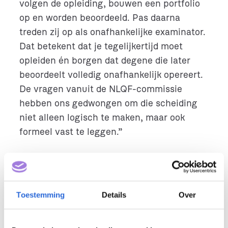
volgen de opleiding, bouwen een portfolio
op en worden beoordeeld. Pas daarna
treden zij op als onafhankelijke examinator.
Dat betekent dat je tegelijkertijd moet
opleiden én borgen dat degene die later
beoordeelt volledig onafhankelijk opereert.
De vragen vanuit de NLQF-commissie
hebben ons gedwongen om die scheiding
niet alleen logisch te maken, maar ook
formeel vast te leggen.”
Wat betekent NLQF voor jou
als instrument?
Toestemming
Details
Over