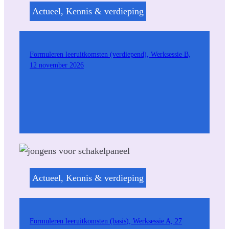
Actueel
, 
Kennis & verdieping
Formuleren leeruitkomsten (verdiepend), Werksessie B,
12 november 2026
Actueel
, 
Kennis & verdieping
Formuleren leeruitkomsten (basis), Werksessie A, 27