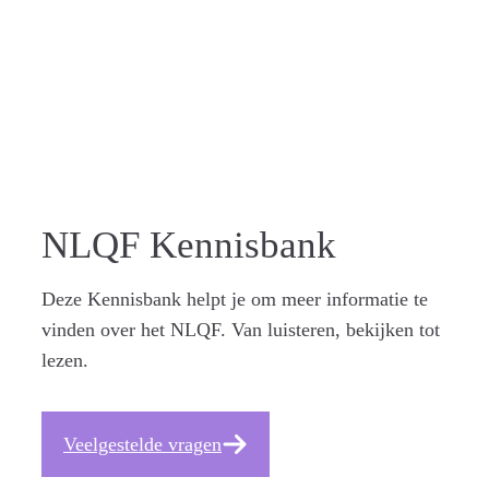
ZICHTBA
AR
NLQF Kennisbank
Deze Kennisbank helpt je om meer informatie te
vinden over het NLQF. Van luisteren, bekijken tot
lezen.
Veelgestelde vragen