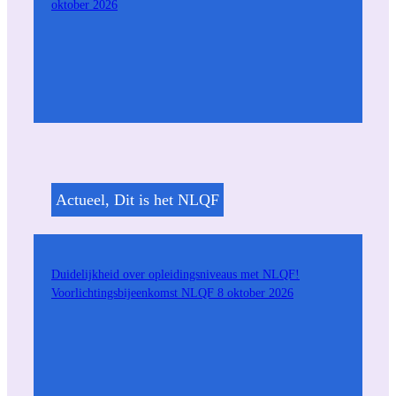
oktober 2026
Actueel
, 
Dit is het NLQF
Duidelijkheid over opleidingsniveaus met NLQF!
Voorlichtingsbijeenkomst NLQF 8 oktober 2026