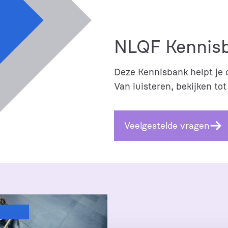
NLQF Kennis
Deze Kennisbank helpt je 
Van luisteren, bekijken tot
Veelgestelde vragen
ervaringen