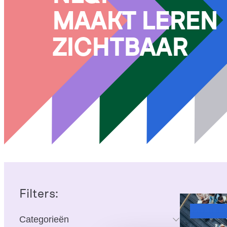
MAAKT LEREN
ZICHTBAAR
Filters:
Praktijk & 
Categorieën