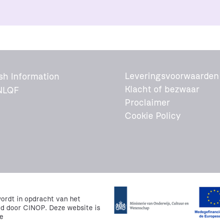
Leveringsvoorwaarden
sh Information
Klacht of bezwaar
NLQF
Proclaimer
Cookie Policy
rdt in opdracht van het
rd door CINOP. Deze website is
e