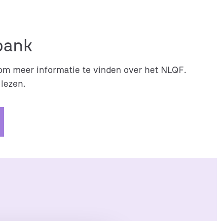
bank
om meer informatie te vinden over het NLQF.
 lezen.