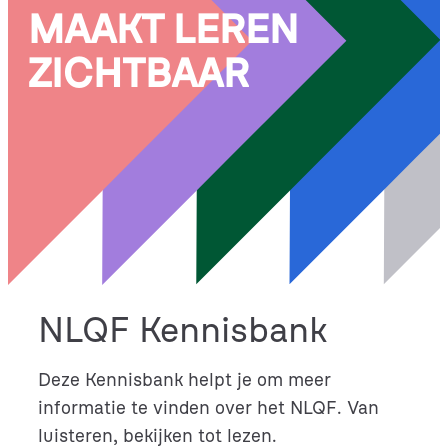
MAAKT LEREN
ZICHTBAAR
NLQF Kennisbank
Deze Kennisbank helpt je om meer
informatie te vinden over het NLQF. Van
luisteren, bekijken tot lezen.