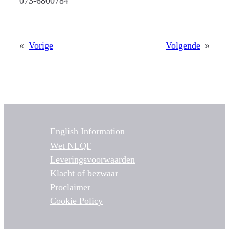
073-6800784
«
Vorige
Volgende
»
English Information
Wet NLQF
Leveringsvoorwaarden
Klacht of bezwaar
Proclaimer
Cookie Policy