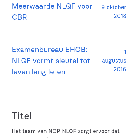
Meerwaarde NLQF voor
9 oktober
CBR
2018
Examenbureau EHCB:
1
NLQF vormt sleutel tot
augustus
2016
leven lang leren
Titel
Het team van NCP NLQF zorgt ervoor dat