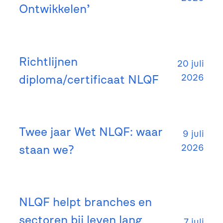
Ontwikkelen’
Richtlijnen
20 juli
diploma/certificaat NLQF
2026
Twee jaar Wet NLQF: waar
9 juli
staan we?
2026
NLQF helpt branches en
sectoren bij leven lang
7 juli