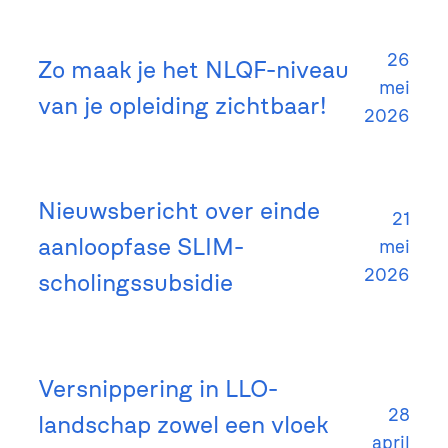
26
Zo maak je het NLQF-niveau
mei
van je opleiding zichtbaar!
2026
Nieuwsbericht over einde
21
aanloopfase SLIM-
mei
2026
scholingssubsidie
Versnippering in LLO-
28
landschap zowel een vloek
april