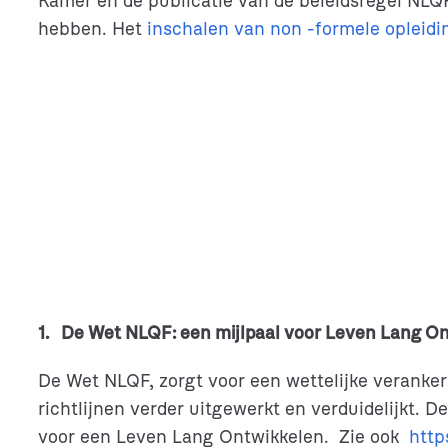
Kamer en de publicatie van de beleidsregel NLQF.
hebben. Het
inschalen van non -formele opleidi
1. De Wet NLQF: een mijlpaal voor Leven Lang O
De Wet NLQF, zorgt voor een wettelijke veranke
richtlijnen verder uitgewerkt en verduidelijkt. 
voor een Leven Lang Ontwikkelen. Zie ook
http