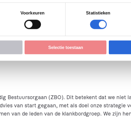
Voorkeuren
Statistieken
Selectie toestaan
ndig Bestuursorgaan (ZBO). Dit betekent dat we niet 
vies van start gegaan, met als doel onze strategie 
omen van de leden van de klankbordgroep. We zijn he