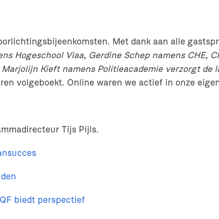
rlichtingsbijeenkomsten. Met dank aan alle gastspr
s Hogeschool Viaa, Gerdine Schep namens CHE, Cha
jolijn Kieft namens Politieacademie verzorgt de laa
aren volgeboekt. Online waren we actief in onze eig
madirecteur Tijs Pijls.
aansucces
lden
QF biedt perspectief