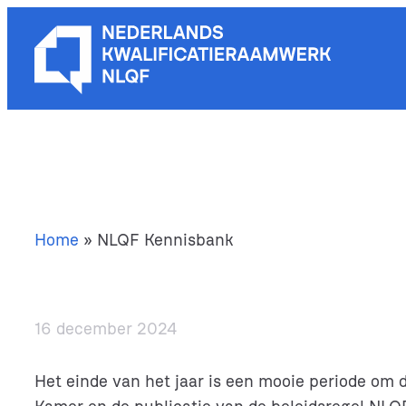
Ga
naar
de
inhoud
Home
»
NLQF Kennisbank
16 december 2024
Het einde van het jaar is een mooie periode om 