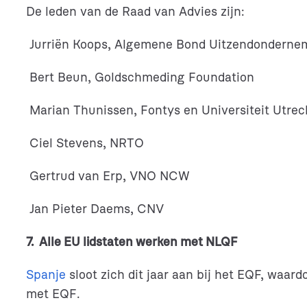
i
De leden van de Raad van Advies zijn:
e
Jurriën Koops, Algemene Bond Uitzendonderne
Bert Beun, Goldschmeding Foundation
Marian Thunissen, Fontys en Universiteit Utrec
Ciel Stevens, NRTO
Gertrud van Erp, VNO NCW
Jan Pieter Daems, CNV
7. Alle EU lidstaten werken met NLQF
Spanje
sloot zich dit jaar aan bij het EQF, waa
met EQF.