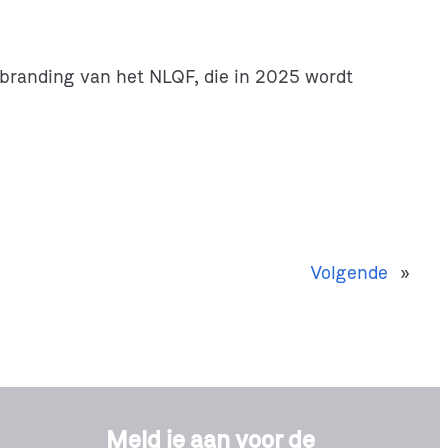
ebranding van het NLQF, die in 2025 wordt
Volgende
»
Meld je aan voor de