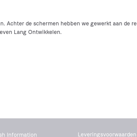
nsen. Achter de schermen hebben we gewerkt aan de r
even Lang Ontwikkelen.
Leveringsvoorwaarden
sh Information