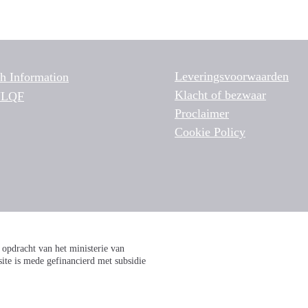
Leveringsvoorwaarden
sh Information
Klacht of bezwaar
NLQF
Proclaimer
Cookie Policy
pdracht van het ministerie van
te is mede gefinancierd met subsidie