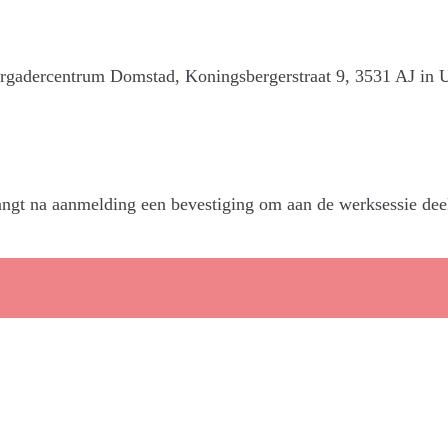
vergadercentrum Domstad, Koningsbergerstraat 9, 3531 AJ in U
angt na aanmelding een bevestiging om aan de werksessie dee