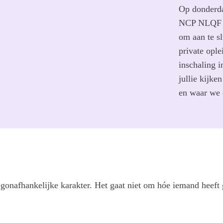
Op donderda
NCP NLQF ee
om aan te sl
private ople
inschaling 
jullie kijke
en waar we 
gonafhankelijke karakter. Het gaat niet om hóe iemand heeft