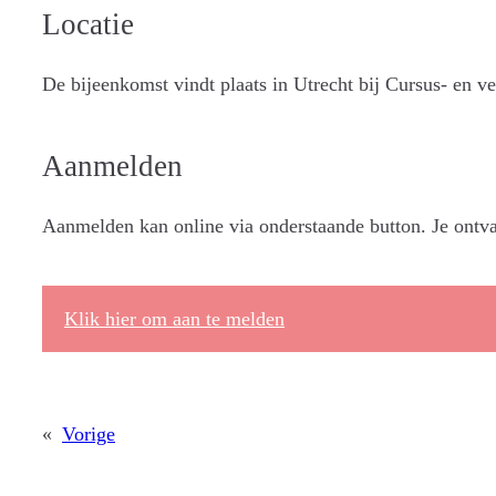
Locatie
De bijeenkomst vindt plaats in Utrecht bij Cursus- en 
Aanmelden
Aanmelden kan online via onderstaande button. Je ontv
Klik hier om aan te melden
«
Vorige