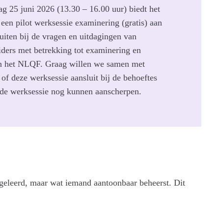
g 25 juni 2026 (13.30 – 16.00 uur) biedt het
n pilot werksessie examinering (gratis) aan
uiten bij de vragen en uitdagingen van
iders met betrekking tot examinering en
in het NLQF. Graag willen we samen met
n of deze werksessie aansluit bij de behoeftes
de werksessie nog kunnen aanscherpen.
 geleerd, maar wat iemand aantoonbaar beheerst. Dit