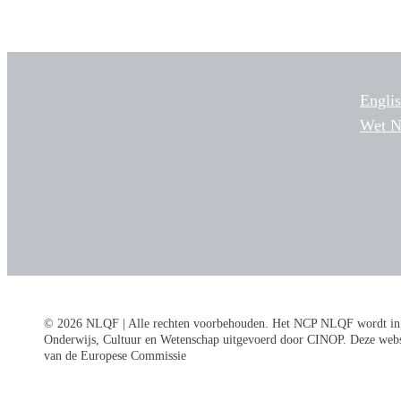
Engli
Wet 
© 2026 NLQF | Alle rechten voorbehouden. Het NCP NLQF wordt in o
Onderwijs, Cultuur en Wetenschap uitgevoerd door CINOP. Deze websi
van de Europese Commissie