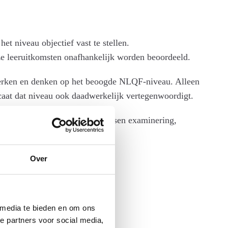
t niveau objectief vast te stellen.
ze leeruitkomsten onafhankelijk worden beoordeeld.
erken en denken op het beoogde NLQF-niveau. Alleen
caat dat niveau ook daadwerkelijk vertegenwoordigt.
workshop staat de relatie tussen examinering,
Over
 media te bieden en om ons
e partners voor social media,