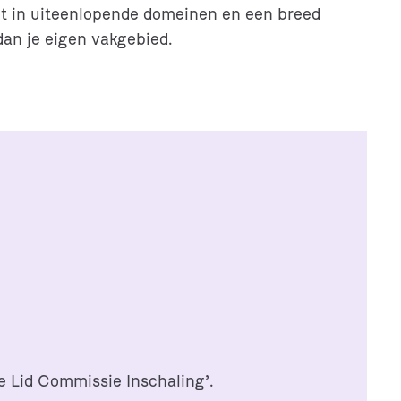
icht in uiteenlopende domeinen en een breed
 dan je eigen vakgebied.
e Lid Commissie Inschaling’.