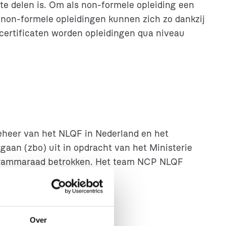
te delen is. Om als non-formele opleiding een
non-formele opleidingen kunnen zich zo dankzij
certificaten worden opleidingen qua niveau
eheer van het NLQF in Nederland en het
aan (zbo) uit in opdracht van het Ministerie
rogrammaraad betrokken. Het team NCP NLQF
Over