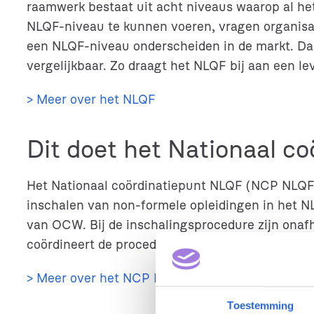
raamwerk bestaat uit acht niveaus waarop al het
NLQF-niveau te kunnen voeren, vragen organisat
een NLQF-niveau onderscheiden in de markt. Dan
vergelijkbaar. Zo draagt het NLQF bij aan een le
> Meer over het NLQF
Dit doet het Nationaal c
Het Nationaal coördinatiepunt NLQF (NCP NLQF) 
inschalen van non-formele opleidingen in het NL
van OCW. Bij de inschalingsprocedure zijn ona
coördineert de procedure.
> Meer over het NCP NLQF
Toestemming