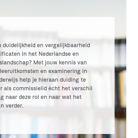
n duidelijkheid en vergelijkbaarheid
tificaten in het Nederlandse en
slandschap? Met jouw kennis van
 leeruitkomsten en examinering in
erwijs help je hieraan duiding te
r als commissielid écht het verschil
g naar deze rol en naar wat het
n verder.