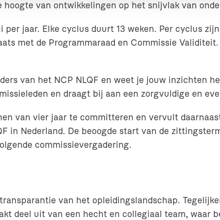
 hoogte van ontwikkelingen op het snijvlak van onde
 per jaar. Elke cyclus duurt 13 weken. Per cyclus zij
plaats met de Programmaraad en Commissie Validiteit.
aders van het NCP NLQF en weet je jouw inzichten he
issieleden en draagt bij aan een zorgvuldige en ev
jnen van vier jaar te committeren en vervult daarnaa
F in Nederland. De beoogde start van de zittingster
tvolgende commissievergadering.
 transparantie van het opleidingslandschap. Tegelijkert
akt deel uit van een hecht en collegiaal team, waar 