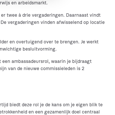
rwijs en arbeidsmarkt.
n er twee à drie vergaderingen. Daarnaast vindt
 De vergaderingen vinden afwisselend op locatie
lder en overtuigend over te brengen. Je werkt
enwichtige besluitvorming.
st een ambassadeursrol, waarin je bijdraagt
mijn van de nieuwe commissieleden is 2
ijd biedt deze rol je de kans om je eigen blik te
betrokkenheid en een gezamenlijk doel centraal