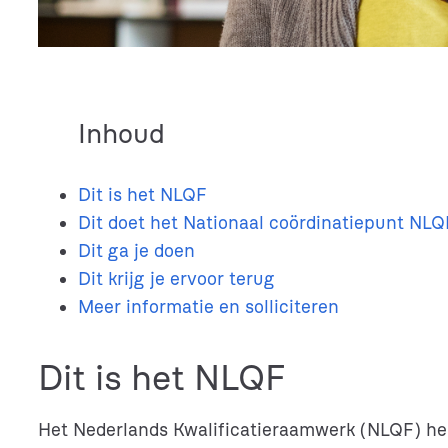
Inhoud
Dit is het NLQF
Dit doet het Nationaal coördinatiepunt NLQ
Dit ga je doen
Dit krijg je ervoor terug
Meer informatie en solliciteren
Dit is het NLQF
Het Nederlands Kwalificatieraamwerk (NLQF) help