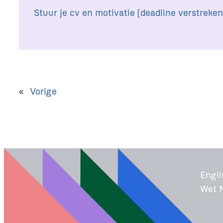
Stuur je cv en motivatie [deadline verstreken
«
Vorige
Engli
Wet 