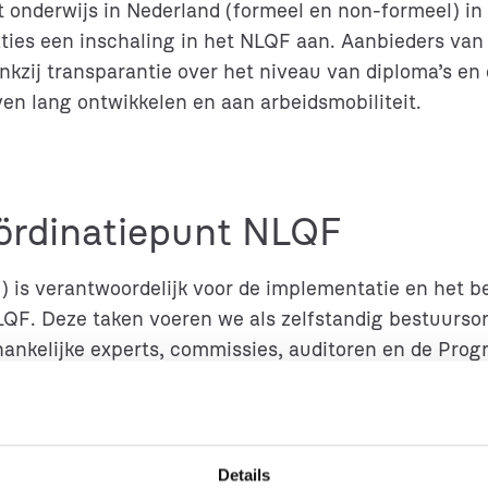
 onderwijs in Nederland (formeel en non-formeel) in 
ies een inschaling in het NLQF aan. Aanbieders van 
kzij transparantie over het niveau van diploma’s en 
ven lang ontwikkelen en aan arbeidsmobiliteit.
oördinatiepunt NLQF
is verantwoordelijk voor de implementatie en het b
QF. Deze taken voeren we als zelfstandig bestuursorg
fhankelijke experts, commissies, auditoren en de P
Details