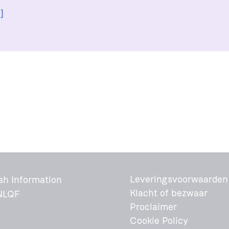
]
Leveringsvoorwaarden
sh Information
Klacht of bezwaar
NLQF
Proclaimer
Cookie Policy