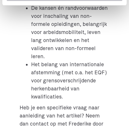
raamwerk.
i
De kansen én randvoorwaarden
e
voor inschaling van non-
formele opleidingen, belangrijk
voor arbeidsmobiliteit, leven
lang ontwikkelen en het
valideren van non-formeel
leren.
Het belang van internationale
afstemming (met o.a. het EQF)
voor grensoverschrijdende
herkenbaarheid van
kwalificaties.
Heb je een specifieke vraag naar
aanleiding van het artikel? Neem
dan contact op met Frederike door