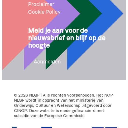
Proclaimer
Cookie Policy
Meld je aan voor de
nieuwsbrief en blijf op de
hoogte
Aanmelden
© 2026 NLQF | Alle rechten voorbehouden. Het NCP
NLQF wordt in opdracht van het ministerie van
Onderwijs, Cultuur en Wetenschap uitgevoerd door
CINOP. Deze website is mede gefinancierd met
subsidie van de Europese Commissie