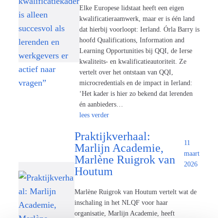
Elke Europese lidstaat heeft een eigen
kwalificatieraamwerk, maar er is één land
dat hierbij voorloopt: Ierland. Órla Barry is
hoofd Qualifications, Information and
Learning Opportunities bij QQI, de Ierse
kwaliteits- en kwalificatieautoriteit. Ze
vertelt over het ontstaan van QQI,
microcredentials en de impact in Ierland:
‘Het kader is hier zo bekend dat lerenden
én aanbieders…
lees verder
Praktijkverhaal:
11
Marlijn Academie,
maart
Marlène Ruigrok van
2026
Houtum
Marlène Ruigrok van Houtum vertelt wat de
inschaling in het NLQF voor haar
organisatie, Marlijn Academie, heeft