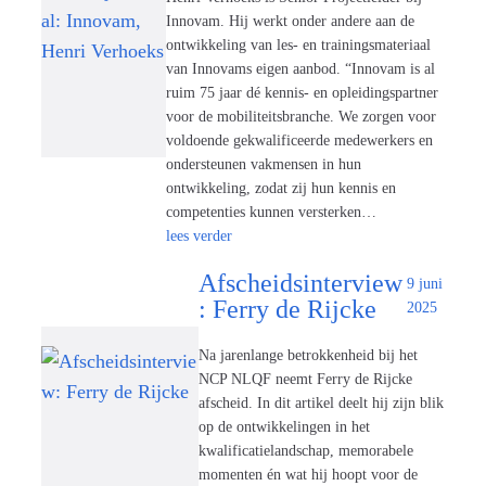
Innovam. Hij werkt onder andere aan de
ontwikkeling van les- en trainingsmateriaal
van Innovams eigen aanbod. “Innovam is al
ruim 75 jaar dé kennis- en opleidingspartner
voor de mobiliteitsbranche. We zorgen voor
voldoende gekwalificeerde medewerkers en
ondersteunen vakmensen in hun
ontwikkeling, zodat zij hun kennis en
competenties kunnen versterken…
lees verder
Afscheidsinterview
9 juni
: Ferry de Rijcke
2025
Na jarenlange betrokkenheid bij het
NCP NLQF neemt Ferry de Rijcke
afscheid. In dit artikel deelt hij zijn blik
op de ontwikkelingen in het
kwalificatielandschap, memorabele
momenten én wat hij hoopt voor de