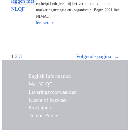
en helpt bedrijven bij het verbeteren van hun
marketingstrategie en -organisatie. Begin 2021 liet
NIMA…
lees verder
1
2
3
Volgende pagina
→
English Information
Wet NLQF
Leveringsvoorwaarden
Klacht of bezwaar
Proclaimer
Cookie Policy