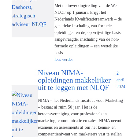
Met de inwerkingtreding van de Wet
NLQF op 1 januari, krijgt het
Nederlands Kwalificatieraamwerk – de
generieke inschaling van formele
opleidingen en de, op vrijwillige basis
aangevraagde, inschaling van de non-
formele opleidingen – een wettelijke
basis.
lees verder
Niveau NIMA-
2
opleidingen makkelijker
april
uit te leggen met NLQF
2024
NIMA – het Nederlands Instituut voor Marketing
– bestaat al ruim 50 jaar. Het is de
beroepsvereniging voor professionals in
marketing, communicatie en sales. NIMA neemt
examens en assessments af om het kennis- en
competentieniveau van marketeers vast te stellen