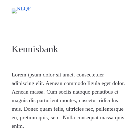
Ga
naar
de
inhoud
Kennisbank
Lorem ipsum dolor sit amet, consectetuer
adipiscing elit. Aenean commodo ligula eget dolor.
Aenean massa. Cum sociis natoque penatibus et
magnis dis parturient montes, nascetur ridiculus
mus. Donec quam felis, ultricies nec, pellentesque
eu, pretium quis, sem. Nulla consequat massa quis
enim.