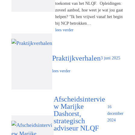
toekomst van het NLQF. Opleidingen:
zoveel aanbod, hoe weet je wat jou gaat
helpen? “Ik ben vrijwel vanaf het begin
bij NCP betrokken…
lees verder
Praktijkverhalen
3 juni 2025
lees verder
Afscheidsintervie
w Marijke
16
Dashorst,
december
strategisch
2024
adviseur NLQF