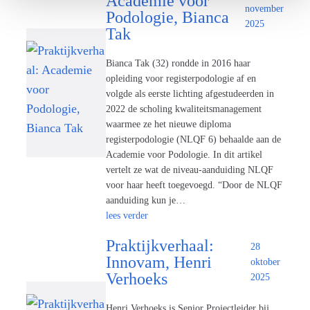
Academie voor
november
Podologie, Bianca
2025
Tak
Bianca Tak (32) rondde in 2016 haar
opleiding voor registerpodologie af en
volgde als eerste lichting afgestudeerden in
2022 de scholing kwaliteitsmanagement
waarmee ze het nieuwe diploma
registerpodologie (NLQF 6) behaalde aan de
Academie voor Podologie. In dit artikel
vertelt ze wat de niveau-aanduiding NLQF
voor haar heeft toegevoegd. “Door de NLQF
aanduiding kun je…
lees verder
Praktijkverhaal:
28
Innovam, Henri
oktober
Verhoeks
2025
Henri Verhoeks is Senior Projectleider bij