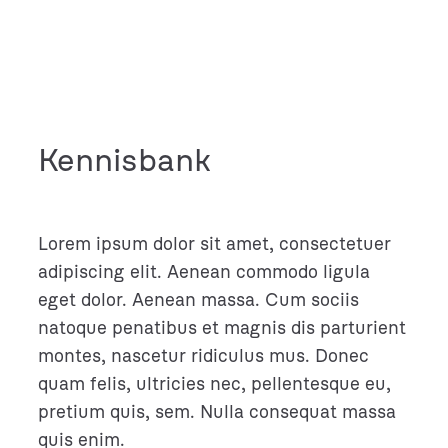
Ga
naar
de
inhoud
Kennisbank
Lorem ipsum dolor sit amet, consectetuer
adipiscing elit. Aenean commodo ligula
eget dolor. Aenean massa. Cum sociis
natoque penatibus et magnis dis parturient
montes, nascetur ridiculus mus. Donec
quam felis, ultricies nec, pellentesque eu,
pretium quis, sem. Nulla consequat massa
quis enim.