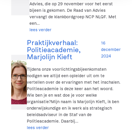
Advies, die op 29 november voor het eerst
bijeen is gekomen. De Raad van Advies
vervangt de klankbordgroep NCP NLQF. Met
een…
lees verder
Praktijkverhaal:
16
Politieacademie,
december
Marjolijn Kieft
2024
Tijdens onze voorlichtingsbijeenkomsten
nodigen we altijd een opleider uit om te
vertellen over de ervaringen met het inschalen.
Politieacademie is deze keer aan het woord.
Wie ben je en wat doe je voor welke
organisatie?Mijn naam is Marjolijn Kieft, ik ben
onderwijskundige en ik werk als strategisch
beleidsadviseur in de Staf van de
Politieacademie. Daarbij…
lees verder