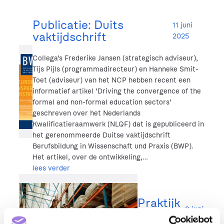
Publicatie: Duits
11 juni
vaktijdschrift
2025
Collega’s Frederike Jansen (strategisch adviseur),
Tijs Pijls (programmadirecteur) en Hanneke Smit-
Toet (adviseur) van het NCP hebben recent een
informatief artikel ‘Driving the convergence of the
formal and non-formal education sectors’
geschreven over het Nederlands
Kwalificatieraamwerk (NLQF) dat is gepubliceerd in
het gerenommeerde Duitse vaktijdschrift
Berufsbildung in Wissenschaft und Praxis (BWP).
Het artikel, over de ontwikkeling,…
lees verder
Praktijk
3 juni
verhale
2025