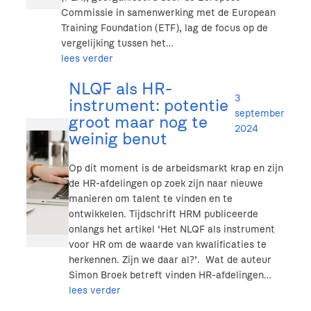
Commissie in samenwerking met de European
Training Foundation (ETF), lag de focus op de
vergelijking tussen het…
lees verder
NLQF als HR-
3
instrument: potentie
september
groot maar nog te
2024
weinig benut
Op dit moment is de arbeidsmarkt krap en zijn
de HR-afdelingen op zoek zijn naar nieuwe
manieren om talent te vinden en te
ontwikkelen. Tijdschrift HRM publiceerde
onlangs het artikel ‘Het NLQF als instrument
voor HR om de waarde van kwalificaties te
herkennen. Zijn we daar al?’. Wat de auteur
Simon Broek betreft vinden HR-afdelingen…
lees verder