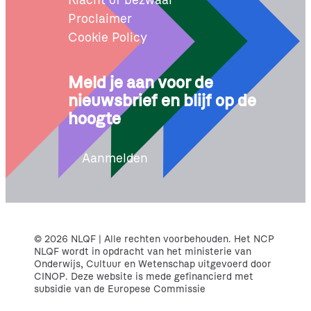
Proclaimer
Cookie Policy
Meld je aan voor de
nieuwsbrief en blijf op de
hoogte
Aanmelden
© 2026 NLQF | Alle rechten voorbehouden. Het NCP
NLQF wordt in opdracht van het ministerie van
Onderwijs, Cultuur en Wetenschap uitgevoerd door
CINOP. Deze website is mede gefinancierd met
subsidie van de Europese Commissie