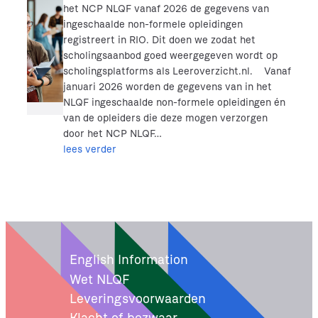
het NCP NLQF vanaf 2026 de gegevens van
ingeschaalde non-formele opleidingen
registreert in RIO. Dit doen we zodat het
scholingsaanbod goed weergegeven wordt op
scholingsplatforms als Leeroverzicht.nl. Vanaf
januari 2026 worden de gegevens van in het
NLQF ingeschaalde non-formele opleidingen én
van de opleiders die deze mogen verzorgen
door het NCP NLQF…
lees verder
English Information
Wet NLQF
Leveringsvoorwaarden
Klacht of bezwaar