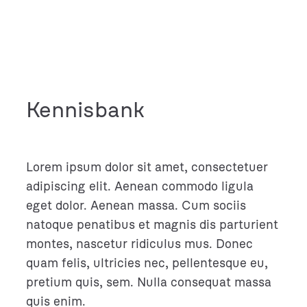
Ga
naar
de
inhoud
Kennisbank
Lorem ipsum dolor sit amet, consectetuer
adipiscing elit. Aenean commodo ligula
eget dolor. Aenean massa. Cum sociis
natoque penatibus et magnis dis parturient
montes, nascetur ridiculus mus. Donec
quam felis, ultricies nec, pellentesque eu,
pretium quis, sem. Nulla consequat massa
quis enim.