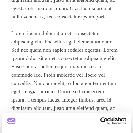
dignissim aliquam, justo urna eleifend quam, ac
egestas elit nisi quis diam. Cras lacinia arcu ut
nulla venenatis, sed consectetur ipsum porta.
Lorem ipsum dolor sit amet, consectetur
adipiscing elit. Phasellus eget elementum enim.
Sed nec quam non sapien sodales egestas. Lorem
ipsum dolor sit amet, consectetur adipiscing elit.
Fusce in erat pellentesque, maximus est a,
commodo leo. Proin molestie vel libero vel
convallis. Nunc urna elit, vulputate a fermentum
eget, feugiat ut odio. Donec sed consectetur
ipsum, a tempus lacus. Integer finibus, arcu id
dignissim aliquam, justo urna eleifend quam, ac
egestas elit nisi quis diam. Cras lacinia arcu ut
nulla venenatis, sed consectetur ipsum porta.