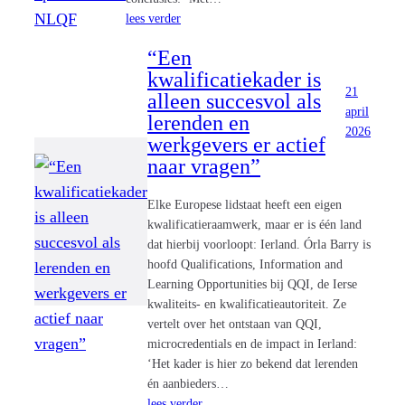
lees verder
“Een
kwalificatiekader is
21
alleen succesvol als
april
lerenden en
2026
werkgevers er actief
naar vragen”
Elke Europese lidstaat heeft een eigen
kwalificatieraamwerk, maar er is één land
dat hierbij voorloopt: Ierland. Órla Barry is
hoofd Qualifications, Information and
Learning Opportunities bij QQI, de Ierse
kwaliteits- en kwalificatieautoriteit. Ze
vertelt over het ontstaan van QQI,
microcredentials en de impact in Ierland:
‘Het kader is hier zo bekend dat lerenden
én aanbieders…
lees verder