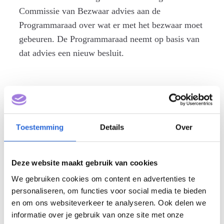
Commissie van Bezwaar advies aan de
Programmaraad over wat er met het bezwaar moet
gebeuren. De Programmaraad neemt op basis van
dat advies een nieuw besluit.
We stellen graag de leden van de Commissie van
Toestemming
Details
Over
Bezwaar aan je voor:
Deze website maakt gebruik van cookies
We gebruiken cookies om content en advertenties te
personaliseren, om functies voor social media te bieden
en om ons websiteverkeer te analyseren. Ook delen we
Rena Punt
informatie over je gebruik van onze site met onze