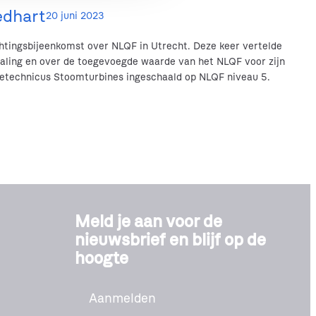
edhart
20 juni 2023
htingsbijeenkomst over NLQF in Utrecht. Deze keer vertelde
aling en over de toegevoegde waarde van het NLQF voor zijn
tietechnicus Stoomturbines ingeschaald op NLQF niveau 5.
Meld je aan voor de
nieuwsbrief en blijf op de
hoogte
Aanmelden