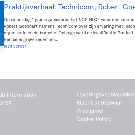
Praktijkverhaal: Technicom, Robert Go
Op woensdag 1 juni organiseerde het NCP NLQF weer een voorlic
Robert Goedhart namens Technicom over zijn ervaring met insch
organisatie en de branche. Onlangs werd de kwalificatie Produc
Een belangrijke reden om…
lees verder
Leveringsvoorwaarden
sh Information
Klacht of bezwaar
NLQF
Proclaimer
Cookie Policy