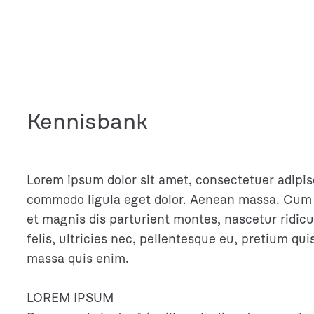
Ga
naar
de
inhoud
Kennisbank
Lorem ipsum dolor sit amet, consectetuer adipis
commodo ligula eget dolor. Aenean massa. Cum 
et magnis dis parturient montes, nascetur ridi
felis, ultricies nec, pellentesque eu, pretium qu
massa quis enim.
LOREM IPSUM