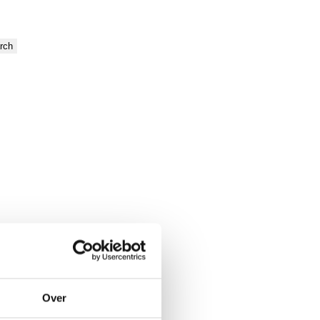
rch
Over