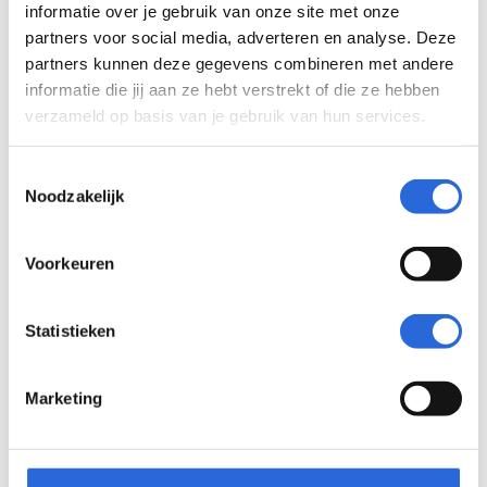
informatie over je gebruik van onze site met onze
partners voor social media, adverteren en analyse. Deze
partners kunnen deze gegevens combineren met andere
informatie die jij aan ze hebt verstrekt of die ze hebben
verzameld op basis van je gebruik van hun services.
Winkelmedewerker (NLQF
1)
Toestemmingsselectie
Noodzakelijk
Eigenaar: KCH Examens
Voorkeuren
Statistieken
KCH Examens
Marketing