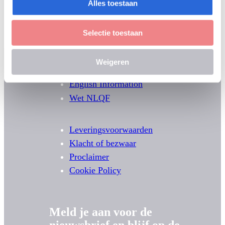
Alles toestaan
Selectie toestaan
Weigeren
English Information
Wet NLQF
Leveringsvoorwaarden
Klacht of bezwaar
Proclaimer
Cookie Policy
Meld je aan voor de