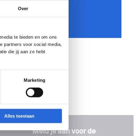
Over
 media te bieden en om ons
e partners voor social media,
e die jij aan ze hebt
Marketing
Alles toestaan
Meld je aan voor de