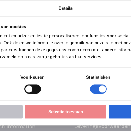
 Infra (Niveau 4)
Details
heid Gebouwde Omgeving
 van cookies
ent en advertenties te personaliseren, om functies voor social
. Ook delen we informatie over je gebruik van onze site met onz
 partners kunnen deze gegevens combineren met andere informati
geving
erzameld op basis van je gebruik van hun services.
Voorkeuren
Statistieken
Selectie toestaan
Leveringsvoorwaarden
sh Information