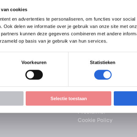
 van cookies
ent en advertenties te personaliseren, om functies voor social
. Ook delen we informatie over je gebruik van onze site met onz
 partners kunnen deze gegevens combineren met andere informati
erzameld op basis van je gebruik van hun services.
Voorkeuren
Statistieken
Leveringsvoorwaarden
sh Information
Selectie toestaan
Klacht of bezwaar
NLQF
Proclaimer
Cookie Policy