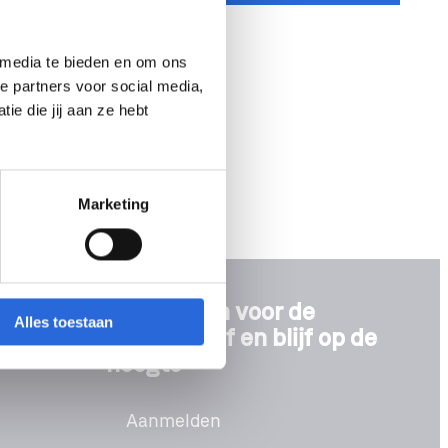
 media te bieden en om ons
e partners voor social media,
e die jij aan ze hebt
Marketing
Meld je aan voor de
Alles toestaan
nieuwsbrief en blijf op de
hoogte
Aanmelden