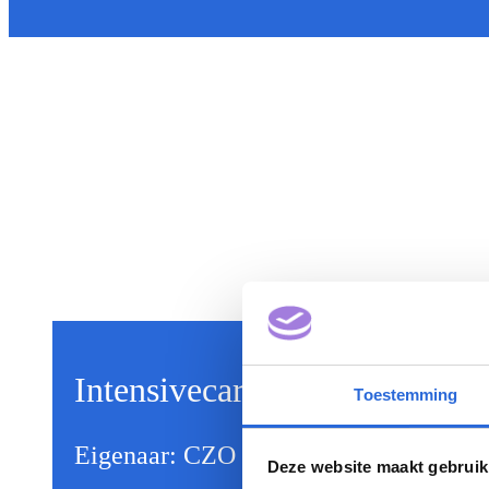
Intensivecareverpleegkundi
Toestemming
Eigenaar: CZO
Deze website maakt gebruik