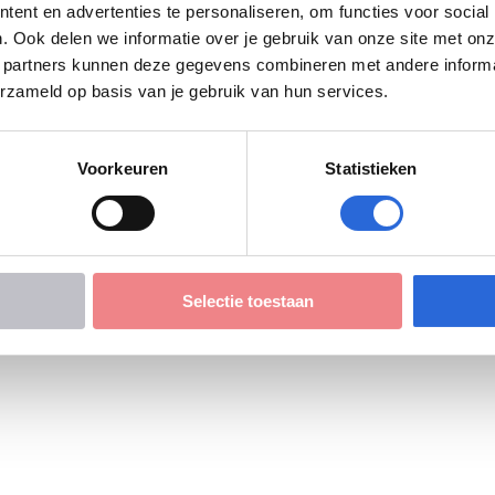
ent en advertenties te personaliseren, om functies voor social
. Ook delen we informatie over je gebruik van onze site met onz
 partners kunnen deze gegevens combineren met andere informati
ige Vervolgopleidingen U.A. (Civo Zorgopleiders)
erzameld op basis van je gebruik van hun services.
Voorkeuren
Statistieken
Selectie toestaan