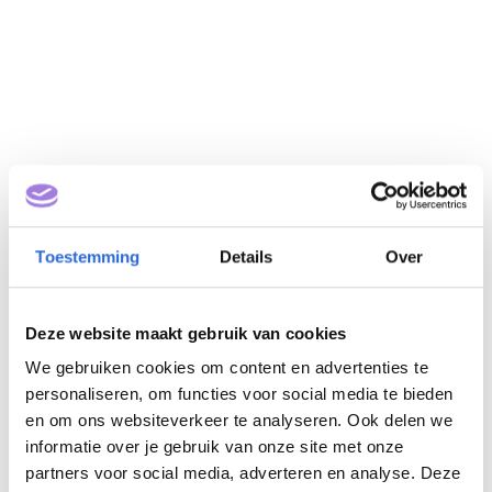
Specialist
Toestemming
Details
Over
Basisregistratie
personen (NLQF 6)
Deze website maakt gebruik van cookies
We gebruiken cookies om content en advertenties te
Eigenaar: NVVB
personaliseren, om functies voor social media te bieden
en om ons websiteverkeer te analyseren. Ook delen we
informatie over je gebruik van onze site met onze
partners voor social media, adverteren en analyse. Deze