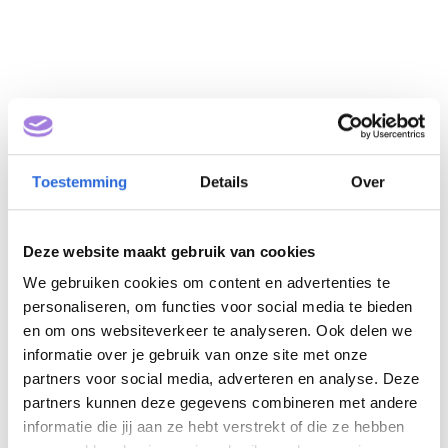
Toestemming
Details
Over
Post-hbo opleiding
Deze website maakt gebruik van cookies
Chronisch Zieken
We gebruiken cookies om content en advertenties te
differentiatie
personaliseren, om functies voor social media te bieden
Longverpleegkunde
en om ons websiteverkeer te analyseren. Ook delen we
informatie over je gebruik van onze site met onze
(NLQF 6)
partners voor social media, adverteren en analyse. Deze
partners kunnen deze gegevens combineren met andere
Eigenaar: Instituut voor
informatie die jij aan ze hebt verstrekt of die ze hebben