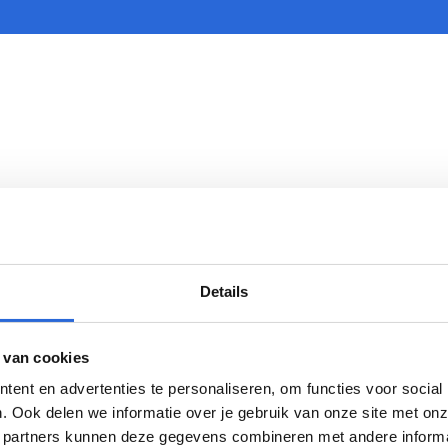
Details
F 6)
 van cookies
ent en advertenties te personaliseren, om functies voor social
(CZO)
. Ook delen we informatie over je gebruik van onze site met onz
 partners kunnen deze gegevens combineren met andere informati