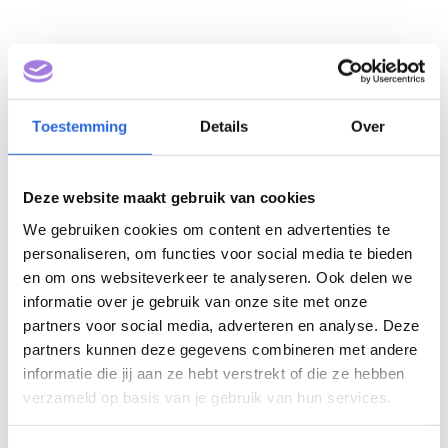
Toestemming
Details
Over
Deze website maakt gebruik van cookies
We gebruiken cookies om content en advertenties te
personaliseren, om functies voor social media te bieden
en om ons websiteverkeer te analyseren. Ook delen we
informatie over je gebruik van onze site met onze
partners voor social media, adverteren en analyse. Deze
Ecologisch adviseur (NLQF
partners kunnen deze gegevens combineren met andere
6)
informatie die jij aan ze hebt verstrekt of die ze hebben
verzameld op basis van je gebruik van hun services.
Eigenaar: IPD Opleidingen