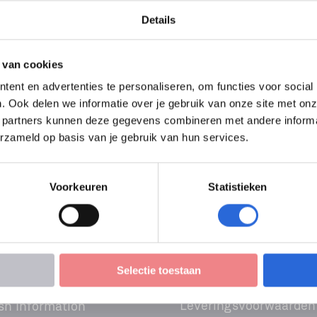
lener OVV (NLQF 5)
Details
g+
 van cookies
ent en advertenties te personaliseren, om functies voor social
. Ook delen we informatie over je gebruik van onze site met onz
 partners kunnen deze gegevens combineren met andere informati
erzameld op basis van je gebruik van hun services.
Voorkeuren
Statistieken
Selectie toestaan
Leveringsvoorwaarden
sh Information