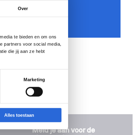
Over
 media te bieden en om ons
e partners voor social media,
e die jij aan ze hebt
Marketing
Alles toestaan
Meld je aan voor de