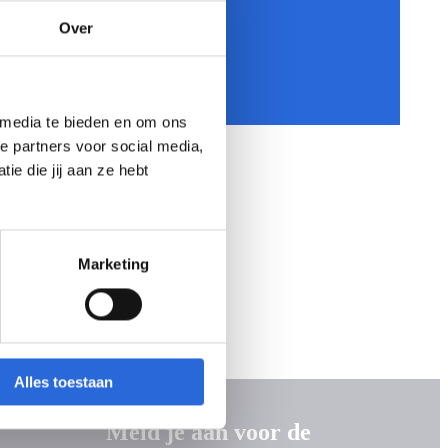
Over
 media te bieden en om ons
e partners voor social media,
e die jij aan ze hebt
Marketing
Alles toestaan
Meld je aan voor de