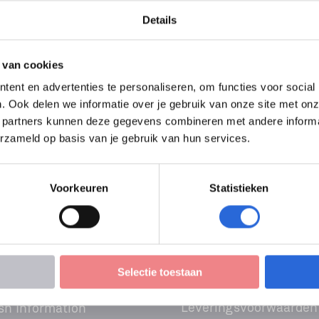
LQF 4)
Details
 van cookies
ent en advertenties te personaliseren, om functies voor social
. Ook delen we informatie over je gebruik van onze site met onz
 partners kunnen deze gegevens combineren met andere informati
erzameld op basis van je gebruik van hun services.
Voorkeuren
Statistieken
Selectie toestaan
Leveringsvoorwaarden
sh Information