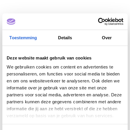
Toestemming
Details
Over
Deze website maakt gebruik van cookies
NIMA A Communicatie
We gebruiken cookies om content en advertenties te
personaliseren, om functies voor social media te bieden
(NLQF 4)
en om ons websiteverkeer te analyseren. Ook delen we
informatie over je gebruik van onze site met onze
Eigenaar: NIMA
partners voor social media, adverteren en analyse. Deze
partners kunnen deze gegevens combineren met andere
informatie die jij aan ze hebt verstrekt of die ze hebben
verzameld op basis van je gebruik van hun services.
NIMA Academy