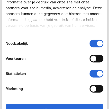
informatie over je gebruik van onze site met onze
partners voor social media, adverteren en analyse. Deze
partners kunnen deze gegevens combineren met andere
informatie die jij aan ze hebt verstrekt of die ze hebben
verzameld op basis van je gebruik van hun services.
Opleider 4 (NLQF 4)
Toestemmingsselectie
Noodzakelijk
Eigenaar: NOC*NSF
Voorkeuren
Statistieken
Nederlandse Handboog Bond
Nederlandse Klim en Bergsport Vereniging
Marketing