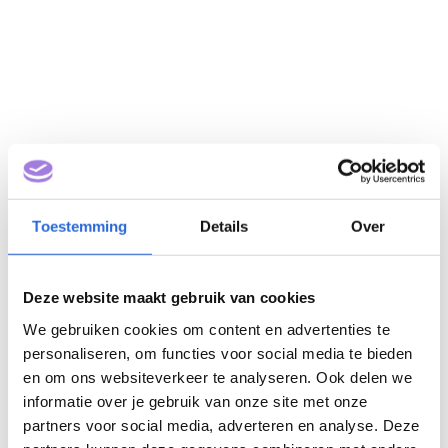
Toestemming
Details
Over
Deze website maakt gebruik van cookies
We gebruiken cookies om content en advertenties te
Service & Onderhoud
personaliseren, om functies voor social media te bieden
pompen & motoren (NLQF
en om ons websiteverkeer te analyseren. Ook delen we
3)
informatie over je gebruik van onze site met onze
partners voor social media, adverteren en analyse. Deze