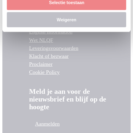
Selectie toestaan
Weigeren
English Information
Wet NLQF
Leveringsvoorwaarden
Klacht of bezwaar
Proclaimer
Cookie Policy
Meld je aan voor de
nieuwsbrief en blijf op de
hoogte
Aanmelden