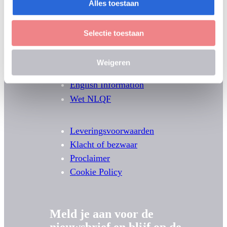
Alles toestaan
Selectie toestaan
Weigeren
English Information
Wet NLQF
Leveringsvoorwaarden
Klacht of bezwaar
Proclaimer
Cookie Policy
Meld je aan voor de