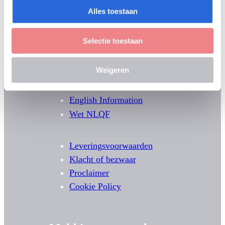
Alles toestaan
Selectie toestaan
Weigeren
English Information
Wet NLQF
Leveringsvoorwaarden
Klacht of bezwaar
Proclaimer
Cookie Policy