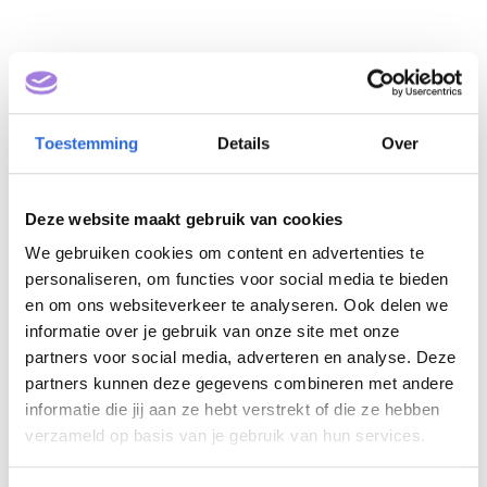
Toestemming
Details
Over
Deze website maakt gebruik van cookies
Basisvakopleiding
We gebruiken cookies om content en advertenties te
personaliseren, om functies voor social media te bieden
reinigen na calamiteiten
en om ons websiteverkeer te analyseren. Ook delen we
(NLQF 2)
informatie over je gebruik van onze site met onze
partners voor social media, adverteren en analyse. Deze
partners kunnen deze gegevens combineren met andere
Eigenaar: RAS
informatie die jij aan ze hebt verstrekt of die ze hebben
verzameld op basis van je gebruik van hun services.