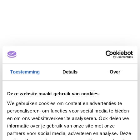
Toestemming
Details
Over
Basisvakopleiding
vloeronderhoud (NLQF
2)
Deze website maakt gebruik van cookies
We gebruiken cookies om content en advertenties te
personaliseren, om functies voor social media te bieden
Eigenaar: RAS
en om ons websiteverkeer te analyseren. Ook delen we
informatie over je gebruik van onze site met onze
partners voor social media, adverteren en analyse. Deze