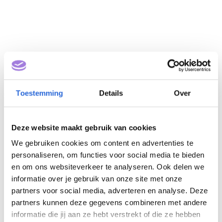
Toestemming
Details
Over
Module
Deze website maakt gebruik van cookies
gezondheidszorg (NLQF
We gebruiken cookies om content en advertenties te
2)
personaliseren, om functies voor social media te bieden
en om ons websiteverkeer te analyseren. Ook delen we
Eigenaar: RAS
informatie over je gebruik van onze site met onze
partners voor social media, adverteren en analyse. Deze
partners kunnen deze gegevens combineren met andere
informatie die jij aan ze hebt verstrekt of die ze hebben