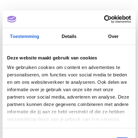
Toestemming
Details
Over
Deze website maakt gebruik van cookies
We gebruiken cookies om content en advertenties te
Professioneel Koerier
personaliseren, om functies voor social media te bieden
Goederenvervoer (NLQF
en om ons websiteverkeer te analyseren. Ook delen we
informatie over je gebruik van onze site met onze
2)
partners voor social media, adverteren en analyse. Deze
partners kunnen deze gegevens combineren met andere
Eigenaar: Moovs
informatie die jij aan ze hebt verstrekt of die ze hebben
verzameld op basis van je gebruik van hun services.
T