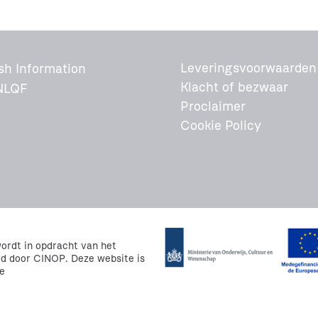
Leveringsvoorwaarden
sh Information
Klacht of bezwaar
NLQF
Proclaimer
Cookie Policy
rdt in opdracht van het
rd door CINOP. Deze website is
e