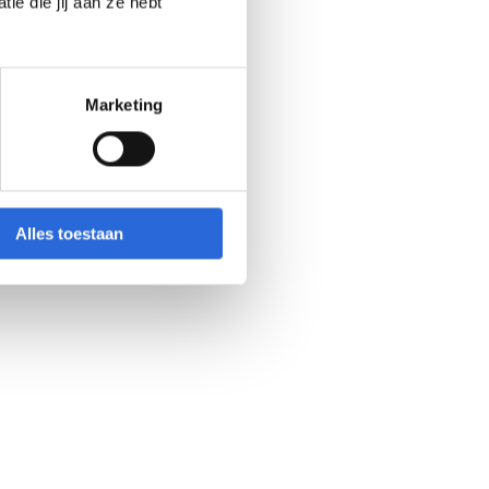
e die jij aan ze hebt
Marketing
Alles toestaan