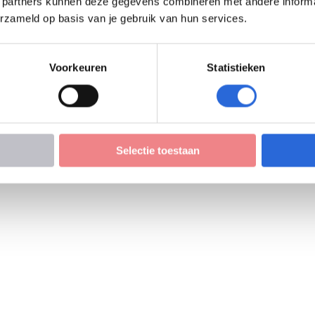
 partners kunnen deze gegevens combineren met andere informati
erzameld op basis van je gebruik van hun services.
Voorkeuren
Statistieken
Selectie toestaan