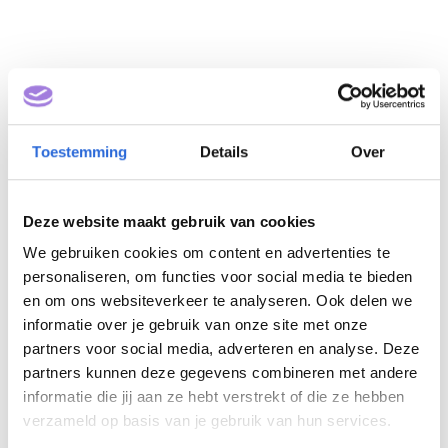
Toestemming
Details
Over
Deze website maakt gebruik van cookies
Lijmen van wanden
We gebruiken cookies om content en advertenties te
(NLQF 2)
personaliseren, om functies voor social media te bieden
en om ons websiteverkeer te analyseren. Ook delen we
informatie over je gebruik van onze site met onze
Eigenaar: Stichting
partners voor social media, adverteren en analyse. Deze
Vakbekwaamheid Gebouwde
partners kunnen deze gegevens combineren met andere
informatie die jij aan ze hebt verstrekt of die ze hebben
Omgeving
verzameld op basis van je gebruik van hun services.