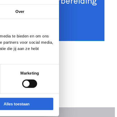
sbouw / Werkvoorbereiding
eau 4)
Over
 media te bieden en om ons
e partners voor social media,
e die jij aan ze hebt
Marketing
Alles toestaan